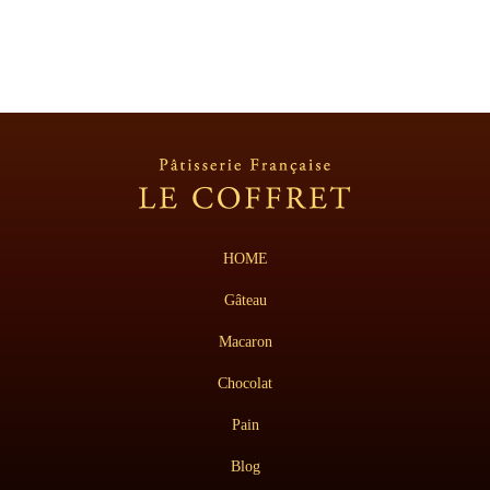
HOME
Gâteau
Macaron
Chocolat
Pain
Blog