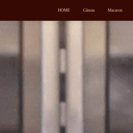
HOME
Gâteau
Macaron