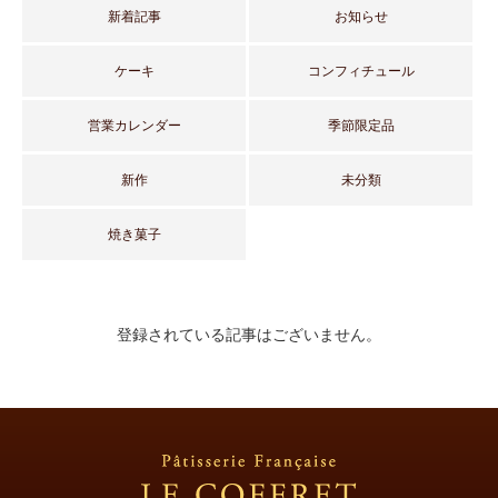
新着記事
お知らせ
ケーキ
コンフィチュール
営業カレンダー
季節限定品
新作
未分類
焼き菓子
登録されている記事はございません。