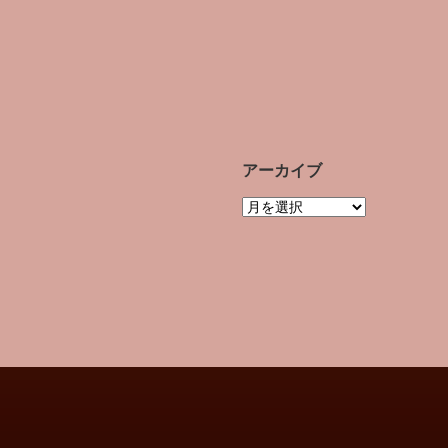
アーカイブ
ア
ー
カ
イ
ブ