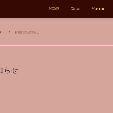
HOME
Gâteau
Macaron
ダー
休業日のお知らせ
知らせ