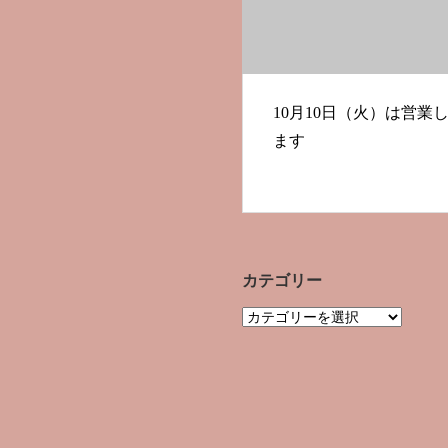
10月10日（火）は営業
ます
カテゴリー
カ
テ
ゴ
リ
ー